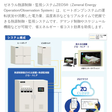
ゼネラル熱源制御・監視システムZEOS®（Zeneral Energy
Operation/Observation System）は、ヒートポンプシステムの運
転状況や消費した電力量、温度表示などをリアルタイムで把握で
きる熱源制御・監視システムです。デマンド制御やスケジュール
機能などが可能で、省エネルギー・省コスト効果を助長します。