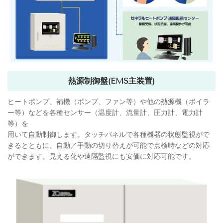
熱源制御盤(EMS主装置)
ヒートポンプ、補機（ポンプ、ファン等）や他の熱源機（ボイラ
ー等）などを各種センサー（温度計、流量計、圧力計、電力計
等）を
用いて自動制御します。タッチパネルで各種機器の状態監視がで
きるとともに、自動／手動の切り替えが可能で点検時などの対応
ができます。見える化や遠隔監視にも安価に対応可能です。