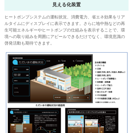
見える化装置
ヒートポンプシステムの運転状況、消費電力、省エネ効果をリア
ルタイムにディスプレイに表示できます。さらに地中熱などの再
生可能エネルギーやヒートポンプの仕組みを表示することで、環
境への取り組みを周囲にアピールできるだけでなく、環境意識の
啓発活動も期待できます。