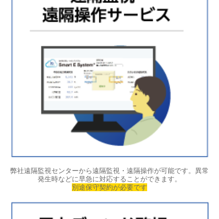
弊社遠隔監視センターから遠隔監視・遠隔操作が可能です。異常
発生時などに早急に対応することができます。
別途保守契約が必要です