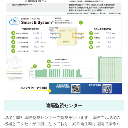
遠隔監視センター
現場と弊社遠隔監視センターで監視を行います。遠隔でも現場の
機器とアクセスが可能になっており、異常発生時は遠隔で操作や