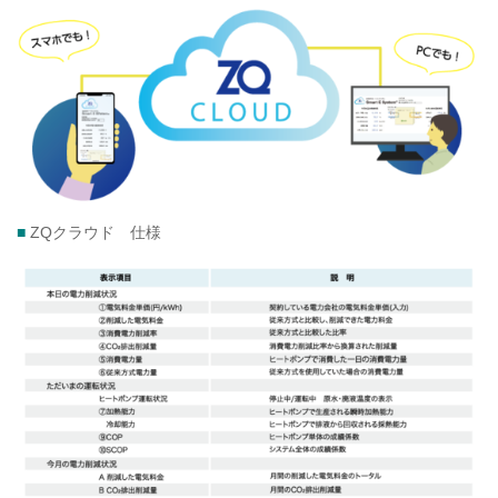
■
ZQクラウド 仕様