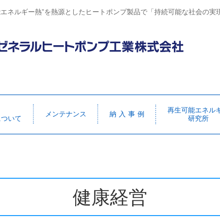
能エネルギー熱”を熱源としたヒートポンプ製品で「持続可能な社会の実
再生可能エネル
メンテナンス
納 入 事 例
について
研究所
健康経営