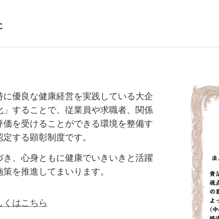
た
特に優良な健康経営を実践している大企
化」することで、従業員や求職者、関係
評価を受けることができる環境を整備す
認定する顕彰制度です。
づき、心身ともに健康でいきいきと活躍
施策を推進してまいります。
しくはこちら