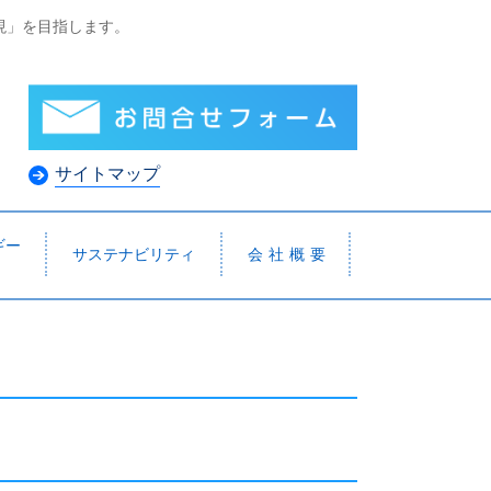
現」を目指します。
サイトマップ
ギー
サステナビリティ
会 社 概 要