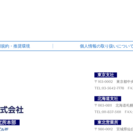
用規約・推奨環境
個人情報の取り扱いについ
東京支社
〒103-0002 東京都中
TEL:03-5642-7778 FA
北海道支社
〒003-0811 北海道札
TEL:011-837-5101 FAX:
究所本部
東北営業所
〒980-0012 宮城県仙
ビル7F