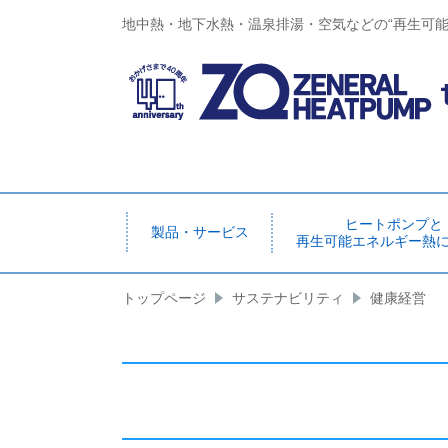
地中熱・地下水熱・温泉排湯・空気などの“再生可
ヒートポンプと
製品・サービス
再生可能エネルギー熱
トップページ
サステナビリティ
健康経営