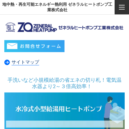
地中熱・再生可能エネルギー熱利用 ゼネラルヒートポンプ工
業株式会社
サイトマップ
手洗いなど小規模給湯の省エネの切り札！電気温
水器より2～３倍高効率！