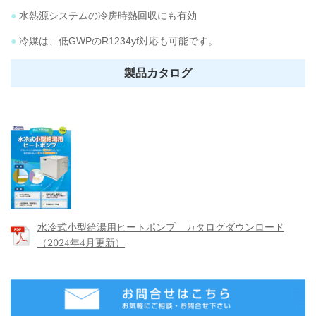
●
水熱源システムの冷房時熱回収にも有効
●
冷媒は、低GWPのR1234yf対応も可能です。
製品カタログ
水冷式小型給湯用ヒートポンプ カタログダウンロード
（2024年4月更新）