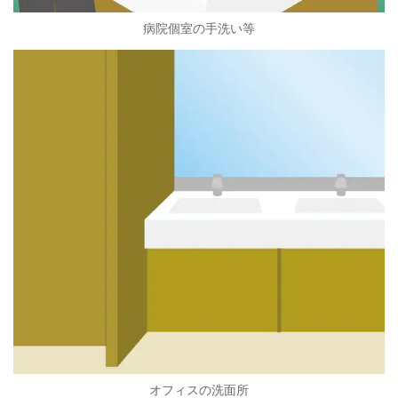
病院個室の手洗い等
オフィスの洗面所