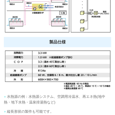
製品仕様
●
水熱源の例：水熱源システム、空調用冷温水、再エネ熱(地中
熱・地下水熱・温泉排湯熱など)
●
縦長形状の製作も可能です。