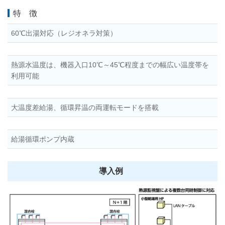
特 徴
60℃出湯対応（レジオネラ対策）
熱源水温度は、機器入口10℃～45℃程度までの幅広い温度帯を
利用可能
大温度差給湯、循環昇温の両運転モードを搭載
給湯循環ポンプ内蔵
導入例