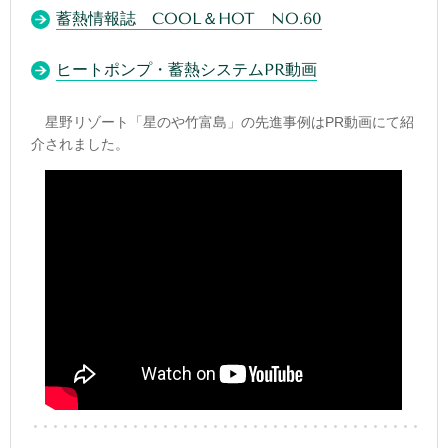
蓄熱情報誌 COOL＆HOT NO.60
ヒートポンプ・蓄熱システムPR動画
星野リゾー
ト「星のや竹富島」の先進事例はPR動画にて
紹
介されました。