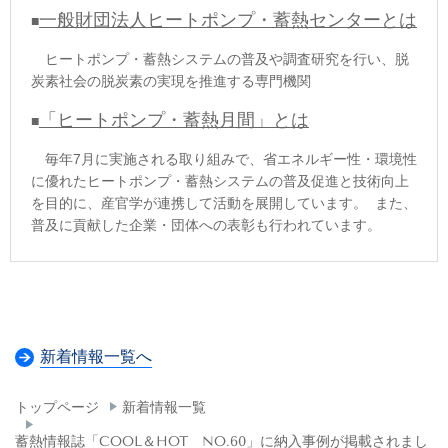
一般財団法人ヒートポンプ・蓄熱センターとは
■
ヒートポンプ・蓄熱システムの普及や調査研究を行い、脱
炭素社会の脱炭素の実現を推進する専門機関
「ヒートポンプ・蓄熱月間」とは
■
毎年7月に実施される取り組みで、省エネルギー性・環境性
に優れたヒートポンプ・蓄熱システムの普及促進と技術向上
を目的に、産官学が連携して活動を展開しています。 また、
普及に貢献した企業・団体への表彰も行われています。
新着情報一覧へ
トップページ
新着情報一覧
蓄熱情報誌「COOL＆HOT NO.60」に納入事例が掲載されまし