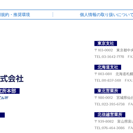
用規約・推奨環境
個人情報の取り扱いについ
東京支社
〒103-0002 東京都中
TEL:03-5642-7778 FA
北海道支社
〒003-0811 北海道札
TEL:011-837-5101 FAX:
究所本部
東北営業所
〒980-0012 宮城県仙
ビル7F
TEL:022-395-6738 FA
北信越営業所
ー）
〒939-8082 富山県富
TEL:076-464-3086 FA