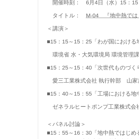
開催時刻： 6月4日（水）15：15
タイトル：
M-04 『地中熱で
＜講演＞
■15：15～15：25「わが国におけ
環境省 水・大気環境局 環境管理課
■15：25～15：40「次世代も
愛三工業株式会社 執行幹部 山家
■15：40～15：55「工場における
ゼネラルヒートポンプ工業株式会社
＜パネル討論＞
■15：55～16：30「地中熱では