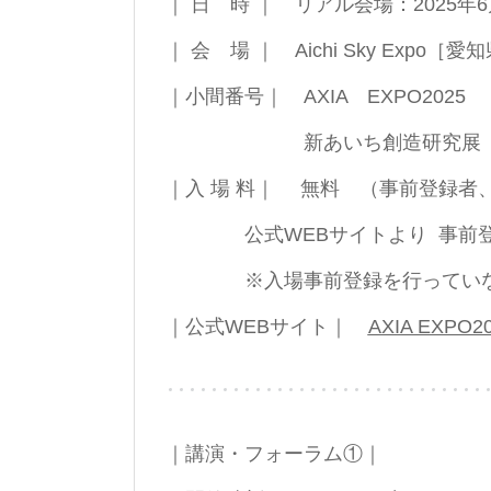
｜ 日 時 ｜ リアル会場：2025年6月
｜ 会 場 ｜ Aichi Sky E
｜小間番号｜ AXIA EXPO2025 
新あいち創造研究展 
｜入 場 料｜ 無料 （事前登録者
公式WEBサイトより 事前登録
※入場事前登録を行っていない場
｜公式WEBサイト｜
AXIA EXPO2
｜講演・フォーラム①｜