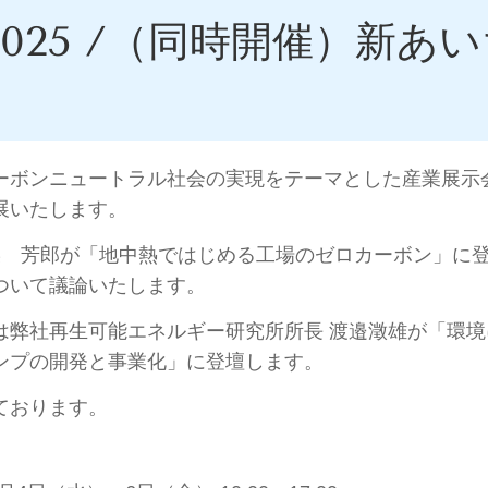
O2025 /（同時開催）新
ンニュートラル社会の実現をテーマとした産業展示会「AX
展いたします。
 柴 芳郎が「地中熱ではじめる工場のゼロカーボン」に
について議論いたします。
は弊社再生可能エネルギー研究所所長 渡邉澂雄が
「環境
ンプの開発と事業化」に登壇します。
ております。