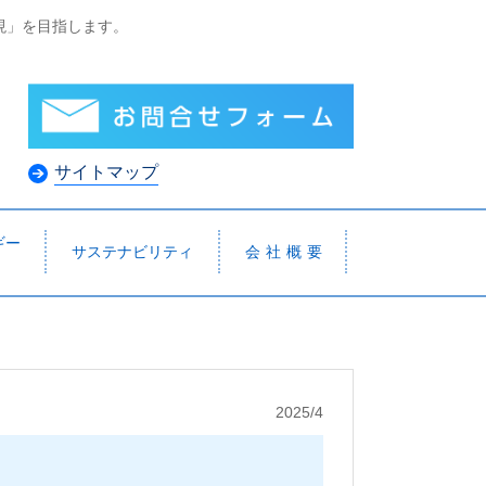
現」を目指します。
サイトマップ
ギー
サステナビリティ
会 社 概 要
2025/4