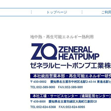
トップページ
ご利
地中熱・再生可能エネルギー熱利用
本社統括営業本部・再生可能エネルギー研
〒450-0002 愛知県名古屋市中村区名駅2-45-14 東進名駅
TEL:052-589-9010 FAX:052-589-9011
本社工場・サービスセンター（遠隔監視センタ
〒459-8001 愛知県名古屋市緑区大高町己新田121
TEL:052-624-6368 FAX:052-624-6095