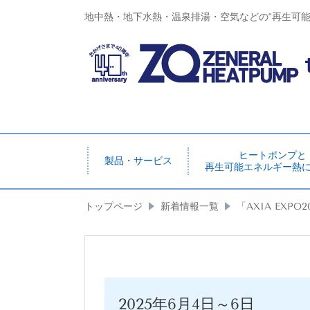
地中熱・地下水熱・温泉排湯・空気などの“再生可
ヒートポンプと
製品・サービス
再生可能エネルギー熱
トップページ
新着情報一覧
「AXIA EXP
2025年6月4日～6日