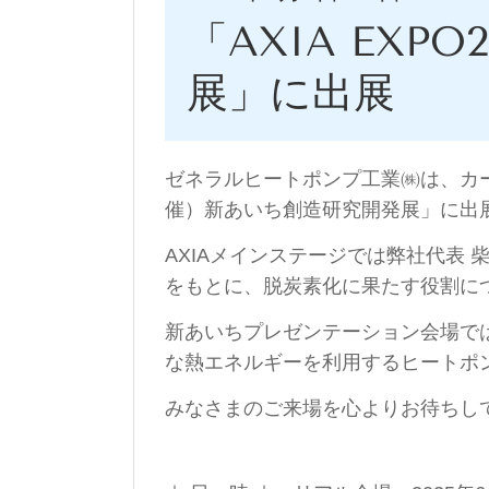
「AXIA EXP
展」に出展
ゼネラルヒートポンプ工業㈱は、カーボ
催）新あいち創造研究開発展」に出
AXIAメインステージでは弊社代表
をもとに、脱炭素化に果たす役割
新あいちプレゼンテーション会場で
な熱エネルギーを利用するヒートポ
みなさまのご来場を心よりお待ちし