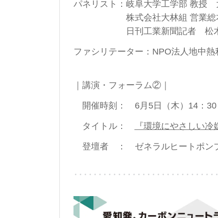
パネリスト：岐阜大学工学部 教授 大
株式会社大林組 営業総本部 部長
日刊工業新聞記者 松木 
ファシリテーター：NPO法人地中熱
｜講演・フォーラム②｜
開催時刻： 6月5日（木）14：30
タイトル：
『環境にやさしい冷
登壇者 ： ゼネラルヒートポンプ