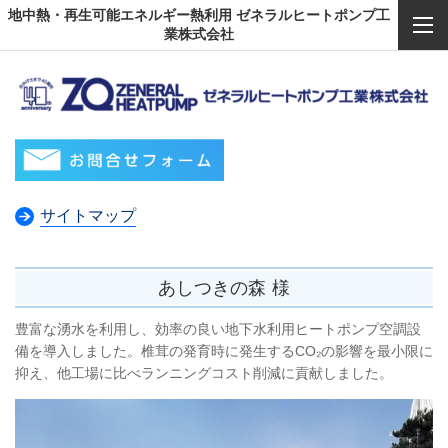
地中熱・再生可能エネルギー熱利用 ゼネラルヒートポンプ工
業株式会社
サイトマップ
あしつきの森
様
豊富な湧水を利用し、効率の良い地下水利用ヒートポンプ空調設
備を導入しました。椎茸の発育時に発生する
CO₂の影響を最小限に
抑え、他工場に比べランニングコスト削減に貢献しました。