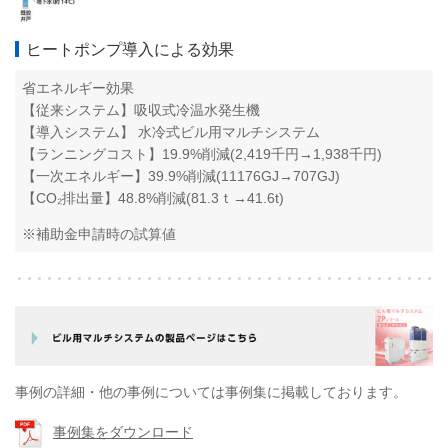
ヒートポンプ導入による効果
省エネルギー効果
【従来システム】吸収式冷温水発生機
【導入システム】 水冷式ビル用マルチシステム
【ランニングコスト】19.9%削減(2,419千円→1,938千円
)
【一次エネルギー】39.9%削減(11176GJ→707GJ)
【CO₂排出量】48
.8%削減(81.3ｔ
→41.6t)
※補助金申請時の試算値
事例の詳細・他の事例については事例集に掲載しております。
事例集をダウンロード